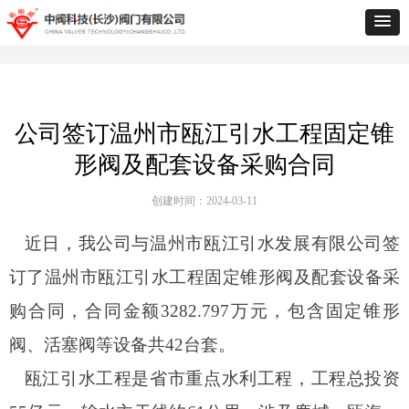
公司签订温州市瓯江引水工程固定锥
形阀及配套设备采购合同
创建时间：
2024-03-11
近日
，
我公司与温州市瓯江引水发展有限公司签
订了温州市瓯江引水工程固定锥形阀及配套设备采
购合同，合同金额
3
282.797
万元，包含
固定锥形
阀、活塞阀
等设备
共
4
2
台套
。
瓯江引水工程
是省市重点水利工程，工程总投资