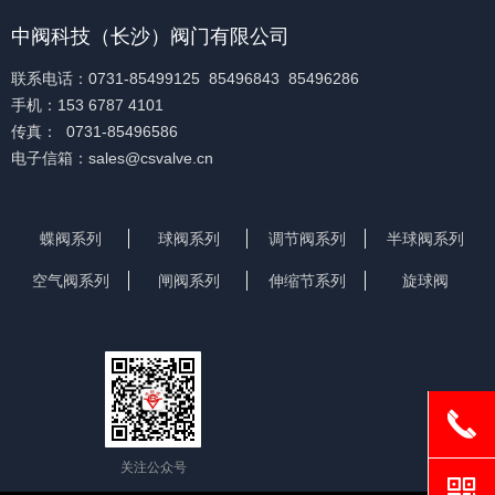
中阀科技（长沙）阀门有限公司
联系电话：0731-85499125 85496843 85496286
手机：153 6787 4101
传真： 0731-85496586
电子信箱：sales@csvalve.cn
蝶阀系列
球阀系列
调节阀系列
半球阀系列
空气阀系列
闸阀系列
伸缩节系列
旋球阀
끅
关注公众号
낃